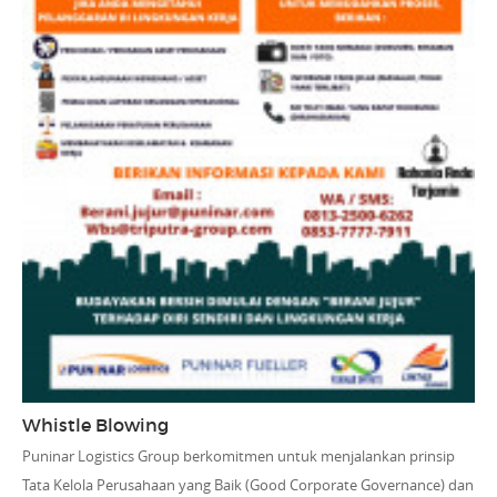
Whistle Blowing
Puninar Logistics Group berkomitmen untuk menjalankan prinsip
Tata Kelola Perusahaan yang Baik (Good Corporate Governance) dan