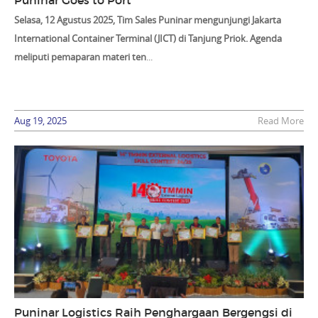
Puninar Goes to Port
Selasa, 12 Agustus 2025, Tim Sales Puninar mengunjungi Jakarta
International Container Terminal (JICT) di Tanjung Priok. Agenda
meliputi pemaparan materi ten
...
Aug 19, 2025
Read More
Puninar Logistics Raih Penghargaan Bergengsi di