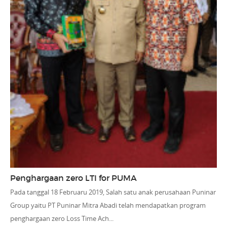
Penghargaan zero LTI for PUMA
Pada tanggal 18 Februaru 2019, Salah satu anak perusahaan Puninar
Group yaitu PT Puninar Mitra Abadi telah mendapatkan program
penghargaan zero Loss Time Ach...