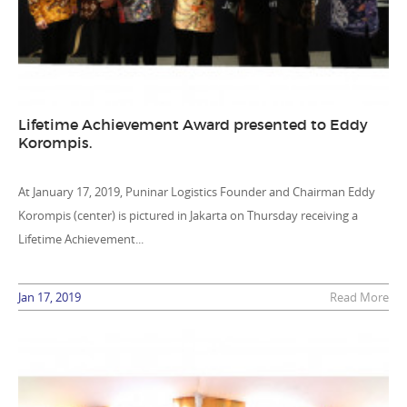
Lifetime Achievement Award presented to Eddy
Korompis.
At January 17, 2019, Puninar Logistics Founder and Chairman Eddy
Korompis (center) is pictured in Jakarta on Thursday receiving a
Lifetime Achievement...
Jan 17, 2019
Read More