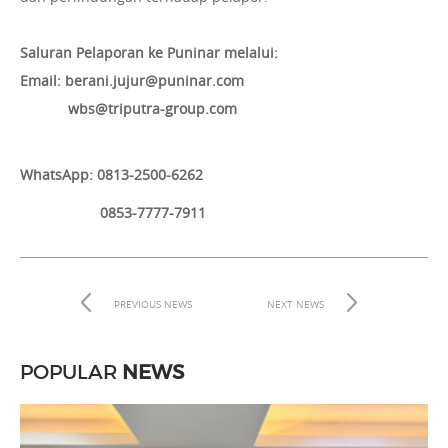
Saluran Pelaporan ke Puninar melalui:
Email: berani.jujur@puninar.com
wbs@triputra-group.com
WhatsApp: 0813-2500-6262
0853-7777-7911
PREVIOUS NEWS
NEXT NEWS
POPULAR
NEWS