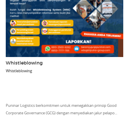
Whistleblowing
Whistleblowing
Puninar Logistics berkomitmen untuk menegakkan prinsip Good
Corporate Governance (GCG) dengan menyediakan jalur pelapo...