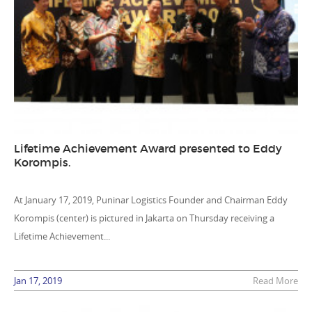
Lifetime Achievement Award presented to Eddy
Korompis.
At January 17, 2019, Puninar Logistics Founder and Chairman Eddy
Korompis (center) is pictured in Jakarta on Thursday receiving a
Lifetime Achievement...
Jan 17, 2019
Read More