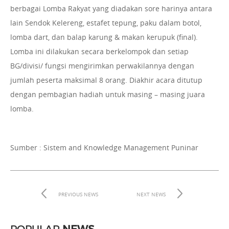
berbagai Lomba Rakyat yang diadakan sore harinya antara
lain Sendok Kelereng, estafet tepung, paku dalam botol,
lomba dart, dan balap karung & makan kerupuk (final).
Lomba ini dilakukan secara berkelompok dan setiap
BG/divisi/ fungsi mengirimkan perwakilannya dengan
jumlah peserta maksimal 8 orang. Diakhir acara ditutup
dengan pembagian hadiah untuk masing – masing juara
lomba.
Sumber : Sistem and Knowledge Management Puninar
PREVIOUS NEWS
NEXT NEWS