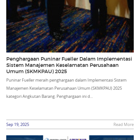
Penghargaan Puninar Fueller Dalam Implementasi
Sistem Manajemen Keselamatan Perusahaan
Umum (SKMKPAU) 2025
Puninar Fueller meraih penghargaan dalam Implementasi Sistem
Manajemen Keselamatan Perusahaan Umum (SKMKPAU) 2025
kategori Angkutan Barang. Penghargaan ini d...
Sep 19, 2025
Read More