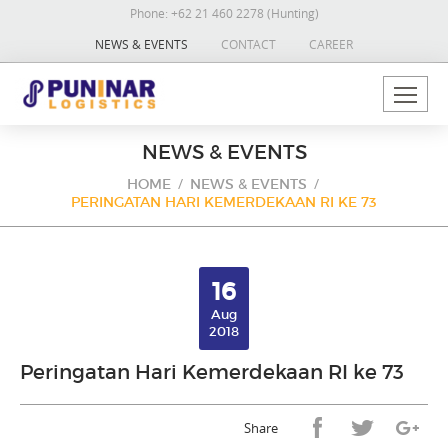
Phone:
+62 21 460 2278 (Hunting)
NEWS & EVENTS
CONTACT
CAREER
NEWS & EVENTS
HOME
NEWS & EVENTS
PERINGATAN HARI KEMERDEKAAN RI KE 73
16
Aug
2018
Peringatan Hari Kemerdekaan RI ke 73
Share