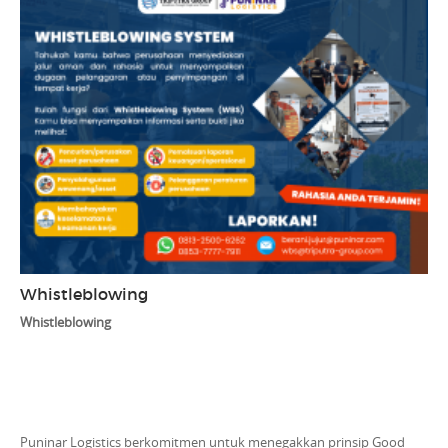
Whistleblowing
Whistleblowing
Puninar Logistics berkomitmen untuk menegakkan prinsip Good