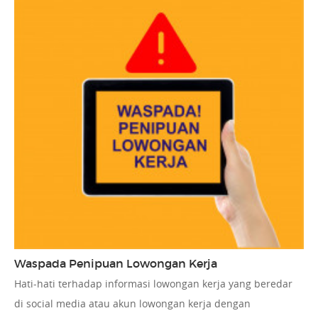
Waspada Penipuan Lowongan Kerja
Hati-hati terhadap informasi lowongan kerja yang beredar
di social media atau akun lowongan kerja dengan