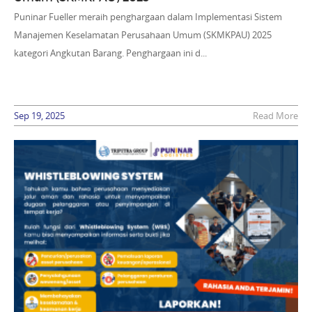
Puninar Fueller meraih penghargaan dalam Implementasi Sistem
Manajemen Keselamatan Perusahaan Umum (SKMKPAU) 2025
kategori Angkutan Barang. Penghargaan ini d...
Sep 19, 2025
Read More