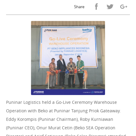
Share
Puninar Logistics held a Go-Live Ceremony Warehouse
Operation with Beko at Puninar Tanjung Priok Gateaway.
Eddy Korompis (Puninar Chairman), Roby Kurniawan
(Puninar CEO), Onur Murat Cetin (Beko SEA Operation