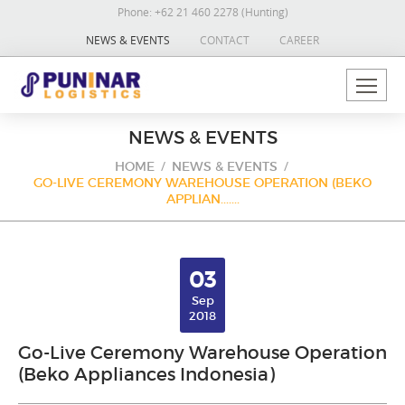
Phone:
+62 21 460 2278 (Hunting)
NEWS & EVENTS
CONTACT
CAREER
NEWS & EVENTS
HOME
NEWS & EVENTS
GO-LIVE CEREMONY WAREHOUSE OPERATION (BEKO
APPLIAN.......
03
Sep
2018
Go-Live Ceremony Warehouse Operation
(Beko Appliances Indonesia)