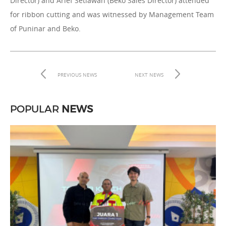
Director) and Arief Setiawan (Beko Sales Director) attended
for ribbon cutting and was witnessed by Management Team
of Puninar and Beko.
PREVIOUS NEWS
NEXT NEWS
POPULAR
NEWS