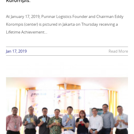
Korompis.
At January 17, 2019, Puninar Logistics Founder and Chairman Eddy
Korompis (center) is pictured in Jakarta on Thursday receiving a
Lifetime Achievement...
Jan 17, 2019
Read More