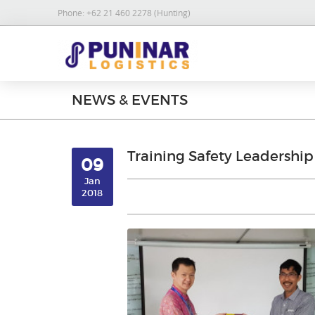
Phone:
+62 21 460 2278 (Hunting)
NEWS & EVENTS
Training Safety Leadership
09
Jan
2018