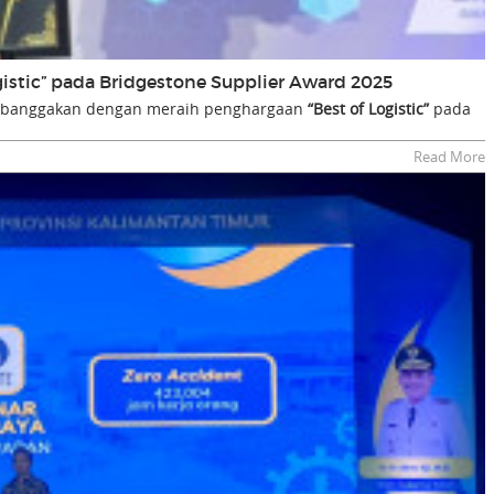
gistic” pada Bridgestone Supplier Award 2025
embanggakan dengan meraih penghargaan
“Best of Logistic”
pada
Read More