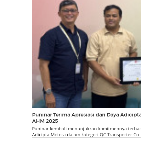
Puninar Terima Apresiasi dari Daya Adicip
AHM 2025
Puninar kembali menunjukkan komitmennya terhada
Adicipta Motora dalam kategori QC Transporter Co..