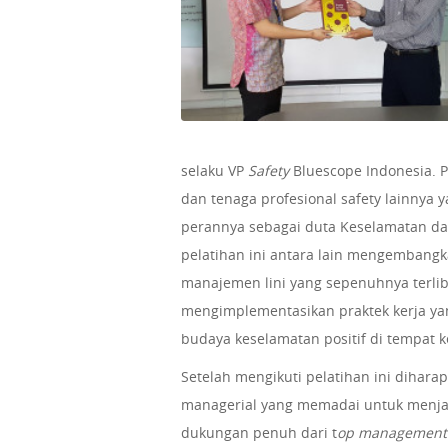
selaku VP
Safety
Bluescope Indonesia. 
dan tenaga profesional safety lainnya
perannya sebagai duta Keselamatan dan
pelatihan ini antara lain mengembangk
manajemen lini yang sepenuhnya terl
mengimplementasikan praktek kerja y
budaya keselamatan positif di tempat k
Setelah mengikuti pelatihan ini dihar
managerial yang memadai untuk menja
dukungan penuh dari t
op managemen