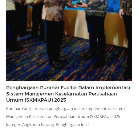
Penghargaan Puninar Fueller Dalam Implementasi
Sistem Manajemen Keselamatan Perusahaan
Umum (SKMKPAU) 2025
Puninar Fueller meraih penghargaan dalam Implementasi Sistem
Manajemen Keselamatan Perusahaan Umum (SKMKPAU) 2025
kategori Angkutan Barang. Penghargaan ini d...