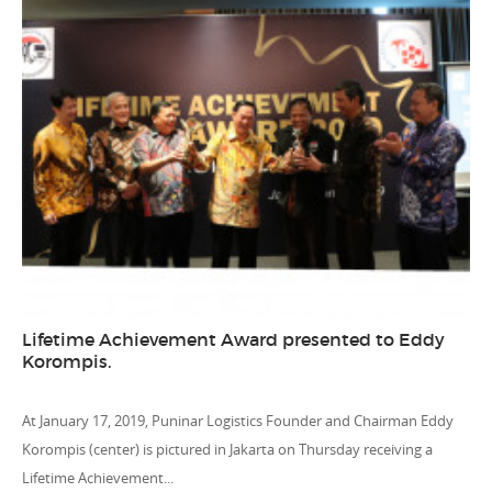
Lifetime Achievement Award presented to Eddy
Korompis.
At January 17, 2019, Puninar Logistics Founder and Chairman Eddy
Korompis (center) is pictured in Jakarta on Thursday receiving a
Lifetime Achievement...