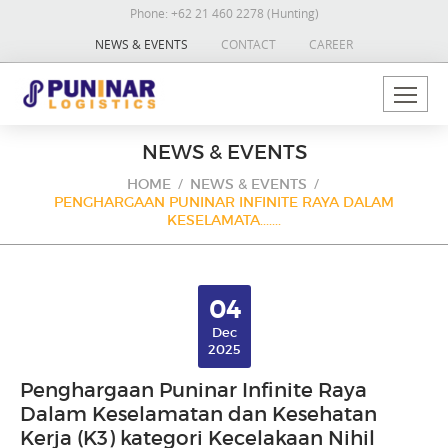
Phone:
+62 21 460 2278 (Hunting)
NEWS & EVENTS
CONTACT
CAREER
NEWS & EVENTS
HOME
NEWS & EVENTS
PENGHARGAAN PUNINAR INFINITE RAYA DALAM
KESELAMATA.......
04
Dec
2025
Penghargaan Puninar Infinite Raya
Dalam Keselamatan dan Kesehatan
Kerja (K3) kategori Kecelakaan Nihil